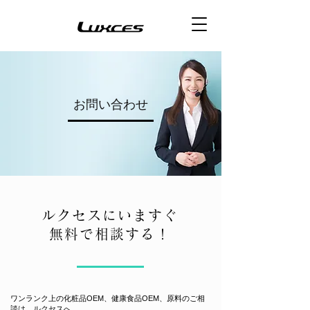
お問い合わせ
ルクセスにいますぐ
無料で相談する！
ワンランク上の化粧品OEM、健康食品OEM、原料のご相
談は、ルクセスへ。