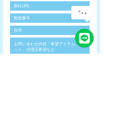
ZOOM会議を希望する
送信する