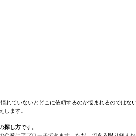
。慣れていないとどこに依頼するのか悩まれるのではな
えします。
の
探し方
です。
の企業にアプローチできます。ただ、できる限り知人か