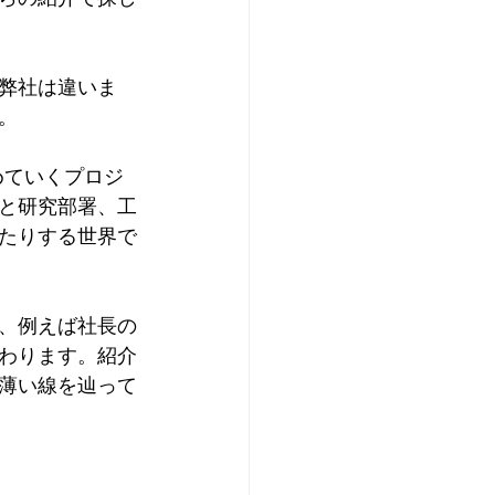
弊社は違いま
。
めていくプロジ
と研究部署、工
たりする世界で
、例えば社長の
わります。紹介
薄い線を辿って