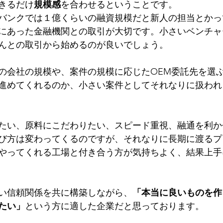
きるだけ
規模感
を合わせるということです。
バンクでは１億くらいの融資規模だと新人の担当とかっ
にあった金融機関との取引が大切です。小さいベンチャ
んとの取引から始めるのが良いでしょう。
の会社の規模や、案件の規模に応じたOEM委託先を選
進めてくれるのか、小さい案件としてそれなりに扱われ
たい、原料にこだわりたい、スピード重視、融通を利か
び方は変わってくるのですが、それなりに長期に渡るプ
やってくれる工場と付き合う方が気持ちよく、結果上手
い信頼関係を共に構築しながら、
「本当に良いものを作
たい」
という方に適した企業だと思っております。