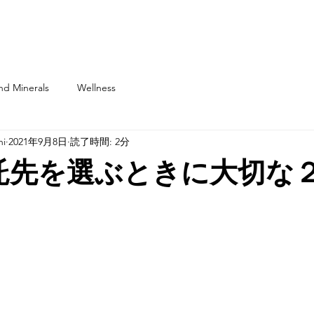
nd Minerals
Wellness
hi
2021年9月8日
読了時間: 2分
託先を選ぶときに大切な