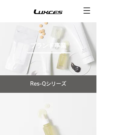
​ブランド事業
Res-Qシリーズ