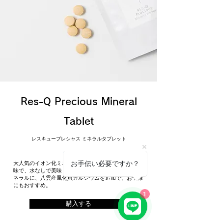
Res-Q Precious Mineral
Tablet
レスキュープレシャス ミネラルタブレット
お手伝い必要ですか？
大人気のイオン化ミネラルをタブレット化。レモン風
味で、水なしで美味しく召し上がれます。29種類のミ
ネラルに、八雲産風化貝カルシウムを追加で、お子様
にもおすすめ。
1
購入する