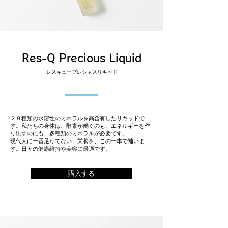
Res-Q Precious Liquid
レスキュープレシャスリキッド
２９種類の水溶性のミネラルを高含有したリキッドで
す。私たちの身体は、酵素が働くのも、エネルギーを作
り出すのにも、多種類のミネラルが必要です。
​現代人に一番足りてない、栄養を、この一本で補いま
す。日々の健康維持や美容に最適です。
購入する