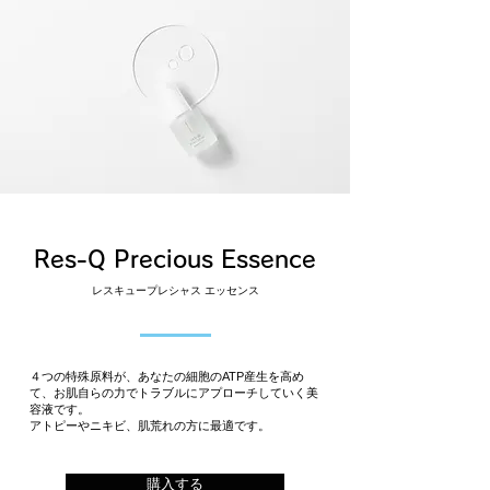
Res-Q Precious Essence
レスキュープレシャス エッセンス
４つの特殊原料が、あなたの細胞のATP産生を高め
て、お肌自らの力でトラブルにアプローチしていく美
容液です。
​アトピーやニキビ、肌荒れの方に最適です。
購入する