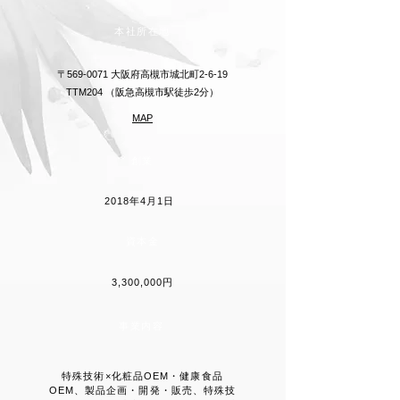
本社所在地
〒569-0071 大阪府高槻市城北町2-6-19
TTM204 （阪急高槻市駅徒歩2分）
MAP
創業
2018年4月1日
資本金
3,300,000円
事業内容
特殊技術×化粧品OEM・健康食品
OEM、製品企画・開発・販売、特殊技