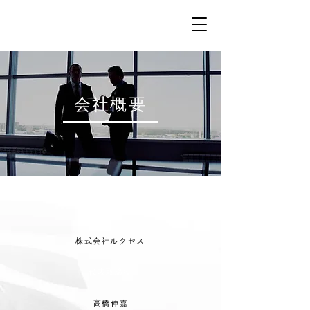
会社概要
商号
株式会社ルクセス
代表取締役
高橋伸嘉