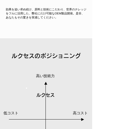
効果を追い求め続け、原料と技術にこだわり、世界のナレッジ
をフルに活用した、弊社にだけ可能なOEM製品開発。
是非、
あなたもその驚きを実感してください」
ルクセスのポジショニング
高い技術力
ルクセス
低コスト
高コスト