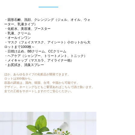
・固形石鹸、洗顔、クレンジング（ジェル、オイル、ウォ
ーター、乳液タイプ）
・化粧水、美容液、ブースター
・乳液、クリーム
・オールインワン
・マスク（フェイスマスク、アイシート）小ロットから大
ロットまで1000枚～
・日焼け止め、BBクリーム、CCクリーム
・ヘアケア（シャンプー、トリートメント、トニック）
・メイキャップ（マスカラ、アイライナー他）
・お尻拭き、消臭スプレー
ほか、あらゆるタイプの化粧品が開発できます。
ロットは300個から。
容器の調達は、国内、韓国、台湾、中国から可能です。
デザイン、ネーミングなどもご要望あればこちらで請け負います。
全ての工程をサポートしますのでご安心ください。