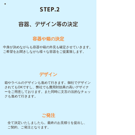
STEP.2
容器、デザイン等の決定
容器や箱の決定
中身が決めながらも容器や箱の外見も確定させていきます。
ご希望をお聞きしながら様々な容器をご提案致します。
デザイン
箱やラベルのデザインも進めて行きます。御社でデザイン
されてもOKですし、弊社でも費用対効果の高いデザイナ
ーをご用意しております。また同時に文言の法的なチェッ
クも進めて行きます。
ご発注
全て決定いたしましたら。最終のお見積りを提出し、
ご契約、ご発注となります。