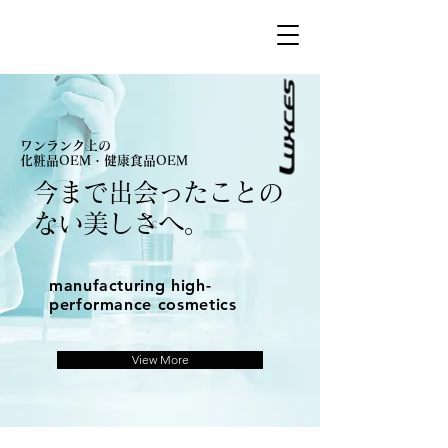
ワンランク上の
化粧品OEM・健康食品OEM
今まで出会ったことの
ない美しさへ。
manufacturing high-
performance cosmetics
View More