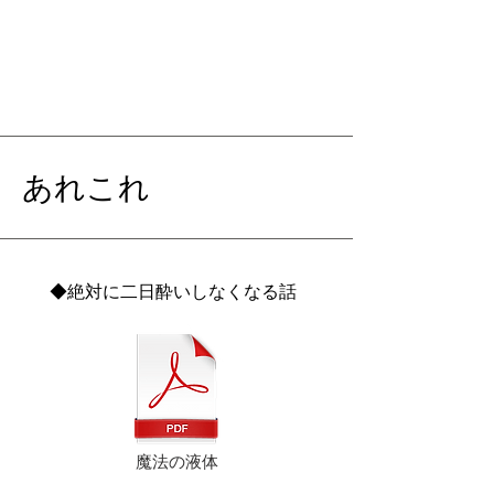
あれこれ
◆絶対に二日酔いしなくなる話
魔法の液体