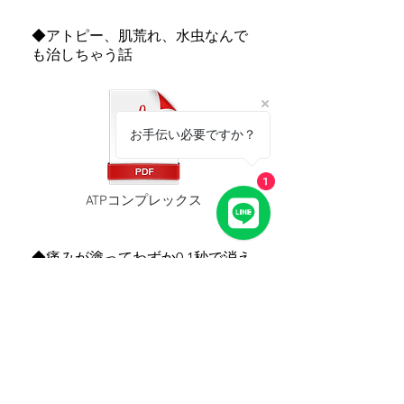
◆アトピー、肌荒れ、水虫なんで
も治しちゃう話
お手伝い必要ですか？
1
ATPコンプレックス
◆痛みが塗ってわずか0.1秒で消え
てしまう話