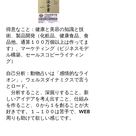
得意なこと：健康と美容の知識と技
術、製品開発（化粧品、健康食品、食
品他。通算１００万個以上は作ってま
す）、マーケティング（ビジネスモデ
ル構築、セールスコピーライティン
グ）
自己分析：動物占いは「感情的なライ
オン」。
ウェルスダイナミクスで言う
とロード。
​分析すること、深掘りすること、新
しいアイデアを考え出すこと、仕組み
を作ること、０から１を創ることが大
好きです。１→１００は苦手で、WEB
周りも助けて欲しい感じです。