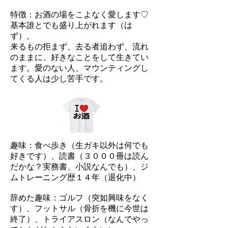
特徴：お酒の場をこよなく愛します♡
基本誰とでも盛り上がれます（は
ず）。
来るもの拒まず、去る者追わず、流れ
のままに、好きなことをして生きてい
ます。愛のない人、マウンティングし
てくる人は少し苦手です。
趣味：食べ歩き（生ガキ以外は何でも
好きです）、読書（３０００冊は読ん
だかな？実務書、小説なんでも）、ジ
ムトレーニング歴１４年（退化中）
辞めた趣味：ゴルフ（突如興味をなく
す）、フットサル（骨折を機に今世は
終了）、トライアスロン（なんでやっ