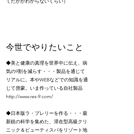
てたかがわからないくらい）
​今世でやりたいこと
◆美と健康の真理を世界中に伝え、病
気の9割を減らす・・・製品を通じて
リアルに。本やWEBなどでの知識を通
じて啓蒙。いま作っている自社製品
http://www.res-9.com/
◆日本版ラ・プレリーを作る・・・最
新鋭の科学を集めた、滞在型高級クリ
ニック＆ビューティスパをリゾート地