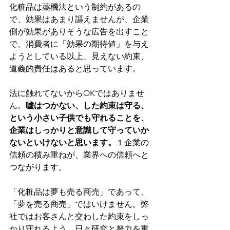
化粧品は薬機法という制約があるの
で、効果はあまり謳えませんが、企業
側が効果がありそうな広告を出すこと
で、消費者に「効果の期待値」を与え
ようとしている以上、見えない約束、
道義的責任はあると思っています。
法に触れてないからOKではありませ
ん。
嘘はつかない、した約束は守る、
という小さい子供でも守れることを、
企業はしっかりと意識して守っていか
ないといけないと思います。
１企業の
信頼の積み重ねが、業界への信頼へと
つながります。
「化粧品は夢も売る商売」であって、
「夢を売る商売」ではいけません。弊
社ではお客さんと交わした約束をしっ
かり守れるよう、日々研究と努力を重